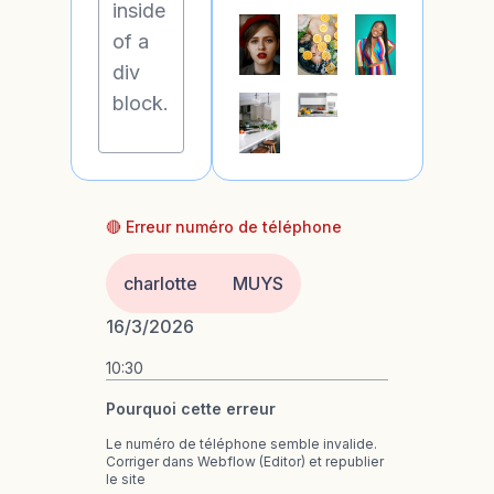
inside
of a
div
block.
🔴 Erreur numéro de téléphone
charlotte
MUYS
16/3/2026
10:30
Pourquoi cette erreur
Le numéro de téléphone semble invalide.
Corriger dans Webflow (Editor) et republier
le site