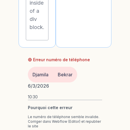
inside
of a
div
block.
🔴 Erreur numéro de téléphone
Djamila
Bekrar
6/3/2026
10:30
Pourquoi cette erreur
Le numéro de téléphone semble invalide.
Corriger dans Webflow (Editor) et republier
le site