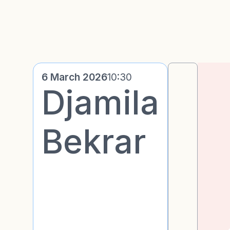
6 March 2026
10:30
Djamila
Bekrar