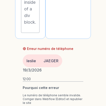
inside
of a
div
block.
🔴 Erreur numéro de téléphone
leslie
JAEGER
19/3/2026
12:00
Pourquoi cette erreur
Le numéro de téléphone semble invalide.
Corriger dans Webflow (Editor) et republier
le site