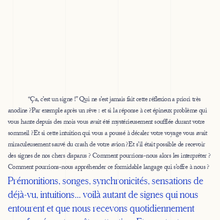
“Ça, c’est un signe !” Qui ne s’est jamais fait cette réflexion a priori très
anodine ?Par exemple après un rêve : et si la réponse à cet épineux problème qui
vous hante depuis des mois vous avait été mystérieusement soufflée durant votre
sommeil ?Et si cette intuition qui vous a poussé à décaler votre voyage vous avait
miraculeusement sauvé du crash de votre avion ?Et s’il était possible de recevoir
des signes de nos chers disparus ? Comment pourrions-nous alors les interpréter ?
Comment pourrions-nous appréhender ce formidable langage qui s’offre à nous ?
Prémonitions, songes, synchronicités, sensations de
déjà-vu, intuitions… voilà autant de signes qui nous
entourent et que nous recevons quotidiennement