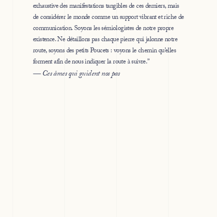
exhaustive des manifestations tangibles de ces derniers, mais
de considérer le monde comme un support vibrant et riche de
communication. Soyons les sémiologistes de notre propre
existence. Ne détaillons pas chaque pierre qui jalonne notre
route, soyons des petits Poucets : voyons le chemin qu’elles
forment afin de nous indiquer la route à suivre.”
— Ces âmes qui guident nos pas