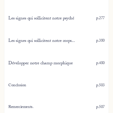
Les signes qui sollicitent notre psyché
p.277
Les signes qui sollicitent notre corps...
p.380
Développer notre champ morphique
p.480
Conclusion
p.503
Remerciements.
p.507