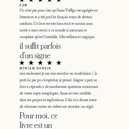
EZM
Ce n'est pas pour rien qu'Anne Tuffigo est agrégée en
litterature et a été prof de français avant de devenir
médium. Ce livre est très bien écrit et surtout nous
invite a nous ouvrir à ce monde si méconnu et
complexe qu'est l'invisible. Merveilleux et magique.
il suffit parfois
d'un signe
MYRIAM RANVIN
non seulement je me suis enrichie en vocabulaire, ( la
prof n'a pas pu s'empêcher je pense). blague à part, se
livre a répondu à de nombreuses questions concernant
de vastes sujets inexpliqués. Anne est très crédible
dans ses propos et explications. Cela m'a donné envie
de visionner toutes ses vidéos sur youtube, un régal.
Pour moi, ce
livre est un