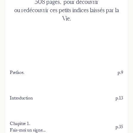
508 pages, pour découvrir
ou redécouvrir ces petits indices laissés par la
Vie.
Preface.
p.9
Introduction
p.13
Chapitre 1.
p.35
Fais-moi un signe...