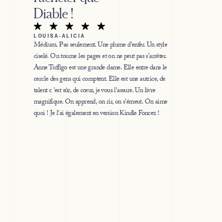
Diable !
LOUISA-ALICIA
Médium. Pas seulement. Une plume d'enfer. Un style
ciselé. On tourne les pages et on ne peut pas s'arrêter.
Anne Tuffigo est une grande dame. Elle entre dans le
cercle des gens qui comptent. Elle est une autrice, de
talent c 'est sûr, de cœur, je vous l'assure. Un livre
magnifique. On apprend, on rir, on s'émeut. On aime
quoi ! Je l'ai également en version Kindle Foncez !