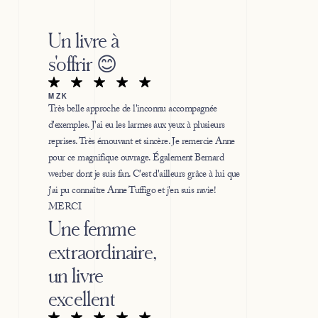
Un livre à
s'offrir 😊
MZK
Très belle approche de l'inconnu accompagnée
d'exemples. J'ai eu les larmes aux yeux à plusieurs
reprises. Très émouvant et sincère. Je remercie Anne
pour ce magnifique ouvrage. Également Bernard
werber dont je suis fan. C'est d'ailleurs grâce à lui que
j'ai pu connaître Anne Tuffigo et j'en suis ravie!
MERCI
Une femme
extraordinaire,
un livre
excellent