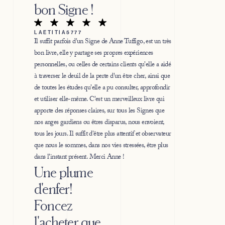
bon Signe !
LAETITIA5777
Il suffit parfois d'un Signe de Anne Tuffigo, est un très
bon livre, elle y partage ses propres expériences
personnelles, ou celles de certains clients qu'elle a aidé
à traverser le deuil de la perte d'un être cher, ainsi que
de toutes les études qu'elle a pu consulter, approfondir
et utiliser elle-même. C'est un merveilleux livre qui
apporte des réponses claires, sur tous les Signes que
nos anges gardiens ou êtres disparus, nous envoient,
tous les jours. Il suffit d'être plus attentif et observateur
que nous le sommes, dans nos vies stressées, être plus
dans l'instant présent. Merci Anne !
Une plume
d'enfer!
Foncez
l'acheter que