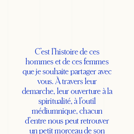
C’est l’histoire de ces
hommes et de ces femmes
que je souhaite partager avec
vous. À travers leur
demarche, leur ouverture à la
spiritualité, à l’outil
médiumnique, chacun
d’entre nous peut retrouver
un petit morceau de son