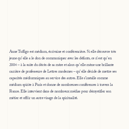
Anne Tuffigo est médium, écrivaine et conférencière. Si elle découvre très
jeune qu’ elle a le don de communiquer avec les défunts, ce n’ est qu’ en
2004 – à la suite du décès de sa mère et alors qu’ elle mène une brillante
carrière de professeure de Lettres modernes – qu’ elle décide de mettre ses
capacités médiumniques au service des autres. Elle s’installe comme
médium spirite à Paris et donne de nombreuses conférences à travers la
France. Elle intervient dans de nombreux médias pour démystifier son
métier et offrir un autre visage de la spiritualité.