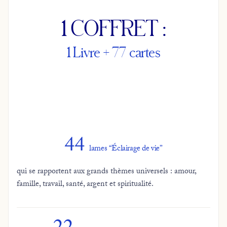
1 COFFRET :
1 Livre + 77 cartes
44
lames “Éclairage de vie”
qui se rapportent aux grands thèmes universels : amour,
famille, travail, santé, argent et spiritualité.