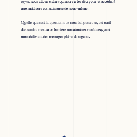
signes
, nous allons enfin apprendre à les décrypter et
accéder à
une meilleure connaissance de nous-même.
Quelle que soit la question que nous lui poserons, cet outil
divinatoire
mettra en lumière nos atouts et nos blocages et
nous délivrera des messages pleins de sagesse.