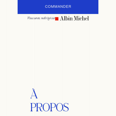
COMMANDER
Vous serez redirigé sur
À
PROPOS