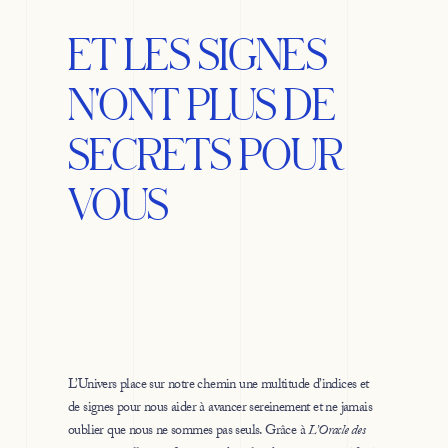
ET LES SIGNES
N'ONT PLUS DE
SECRETS POUR
VOUS
L’Univers place sur notre chemin une multitude d’indices et
de signes pour nous aider à avancer sereinement et ne jamais
oublier que nous ne sommes pas seuls. Grâce à
L’Oracle des