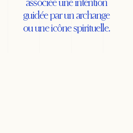
associée une intention
guidée par un archange
ou une icône spirituelle.
Neuvaine à l’Archange
Raphaël
Demande de guérison, d'apaisement.