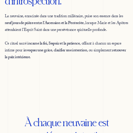
d'introspection.
La neuvaine, enracinée dans une tradition millénaire, puise son essence dans les
neuf jours de prière entre l’Ascension et la Pentecôte
, lorsque Marie et les Apôtres
attendaient l’Esprit Saint dans une persévérance spirituelle profonde.
Ce rituel sacré
incarne la foi, l’espoir et la patience,
offrant à chacun un espace
intime pour
invoquer une grâce
,
clarifier une intention
, ou simplement
retrouver
la paix intérieure
.
À chaque neuvaine est