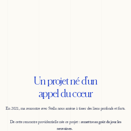
Un projet né d’un
appel du cœur
En 2021, ma rencontre avec Stella nous amène à tisser des liens profonds et forts.
De cette rencontre providentielle née ce projet :
remettre au goût du jour les
neuvaines
.