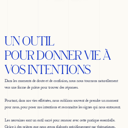
UN OUTIL
POUR DONNER VIE À
VOS INTENTIONS
Dans les moments de doute et de confusion, nous nous tournons naturellement
vers une forme de prière pour trouver des réponses.
Pourtant, dans nos vies effrénées, nous oublions souvent de prendre un moment
pour nous, pour poser nos intentions et reconnaître les signes qui nous entourent.
Les neuvaines sont un outil sacré pour renouer avec cette pratique essentielle.
Grâce à des prières que nous avons élaborés spécifiquement par thématiques,