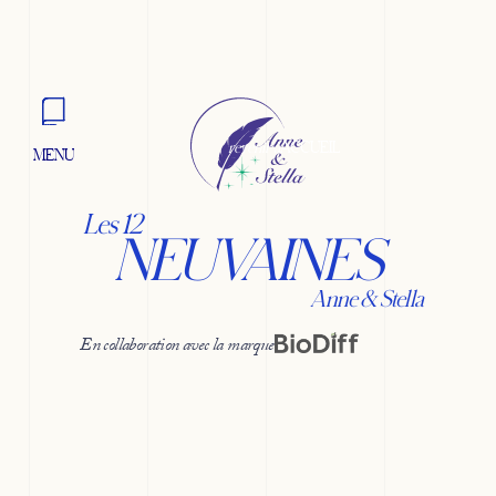
revenir à
ACCUEIL
MENU
FERMER
Les 12
NEUVAINES
Anne & Stella
En collaboration avec la marque