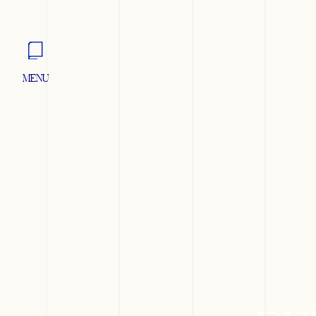
MENU
FERMER