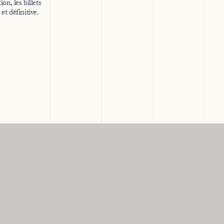
n, les billets
et définitive.