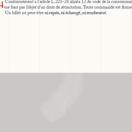
Conformément a l’article L.221–28 alinéa 12 du code de la consommatio
4.
ne font pas l’objet d’un droit de rétractation. Toute commande est ferme 
Un billet ne peut-être
ni repris, ni échangé, ni remboursé
.