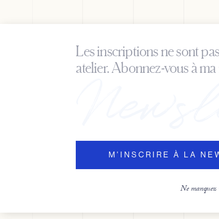
Les inscriptions ne sont pa
atelier. Abonnez-vous à ma 
M'INSCRIRE À LA N
Ne manquez r