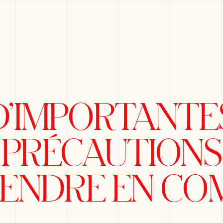
D’IMPORTANTE
PRÉCAUTIONS
RENDRE EN CO