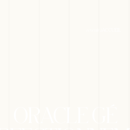
revenir à
ACCUEIL
ORACLE GÉ