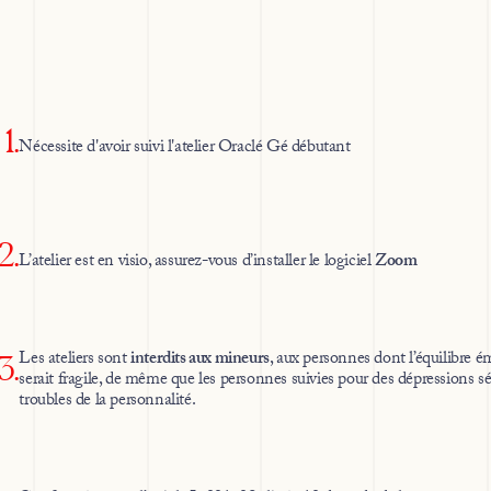
1.
Nécessite d'avoir suivi l'atelier Oraclé Gé débutant
2.
L’atelier est en visio, assurez-vous d’installer le logiciel
Zoom
Les ateliers sont
interdits aux mineurs
, aux personnes dont l’équilibre 
3.
serait fragile, de même que les personnes suivies pour des dépressions s
troubles de la personnalité.