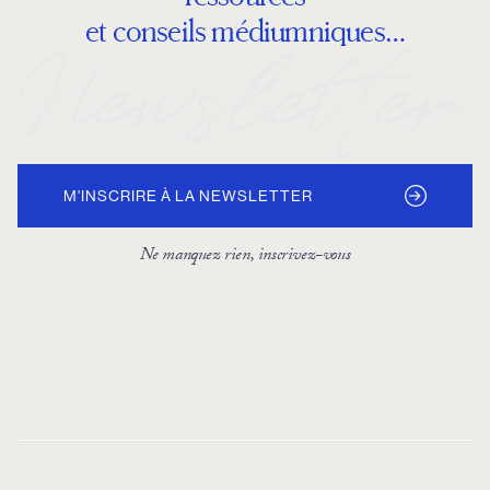
et conseils médiumniques…
M'INSCRIRE À LA NEWSLETTER
Ne manquez rien, inscrivez-vous