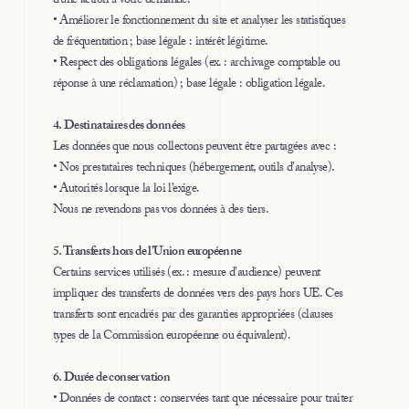
d’une action à votre demande.
• Améliorer le fonctionnement du site et analyser les statistiques
de fréquentation ; base légale : intérêt légitime.
• Respect des obligations légales (ex. : archivage comptable ou
réponse à une réclamation) ; base légale : obligation légale.
4. Destinataires des données
Les données que nous collectons peuvent être partagées avec :
• Nos prestataires techniques (hébergement, outils d’analyse).
• Autorités lorsque la loi l’exige.
Nous ne revendons pas vos données à des tiers.
5. Transferts hors de l’Union européenne
Certains services utilisés (ex. : mesure d’audience) peuvent
impliquer des transferts de données vers des pays hors UE. Ces
transferts sont encadrés par des garanties appropriées (clauses
types de la Commission européenne ou équivalent).
6. Durée de conservation
• Données de contact : conservées tant que nécessaire pour traiter