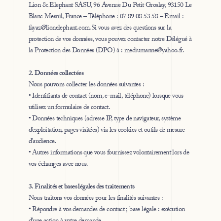
Lion & Elephant SASU, 96 Avenue Du Petit Groslay, 93150 Le
Blanc Mesnil, France – Téléphone : 07 89 08 53 58 – Email :
fayaz@lionelephant.com.Si vous avez des questions sur la
protection de vos données, vous pouvez contacter notre Délégué à
la Protection des Données (DPO) à : mediumanne@yahoo.fr.
2. Données collectées
Nous pouvons collecter les données suivantes :
• Identifiants de contact (nom, e-mail, téléphone) lorsque vous
utilisez un formulaire de contact.
• Données techniques (adresse IP, type de navigateur, système
d’exploitation, pages visitées) via les cookies et outils de mesure
d’audience.
• Autres informations que vous fournissez volontairement lors de
vos échanges avec nous.
3. Finalités et bases légales des traitements
Nous traitons vos données pour les finalités suivantes :
• Répondre à vos demandes de contact ; base légale : exécution