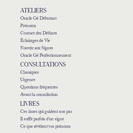
ATELIERS
Oracle Gé Débutant
Prénoms
Contact des Défunts
Éclairages de Vie
S'ouvrir aux Signes
Oracle Gé Perfectionnement
CONSULTATIONS
Classiques
Urgence
Questions fréquentes
Avant la consultation
LIVRES
Ces âmes qui guident nos pas
Il suffit parfois d’un signe
Ce que révèlent vos prénoms